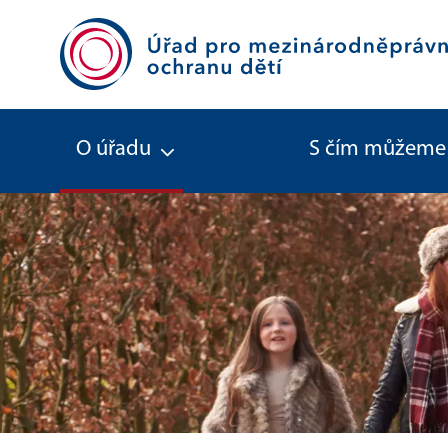
O úřadu
S čím můžeme
Publikace a další výstupy z projek