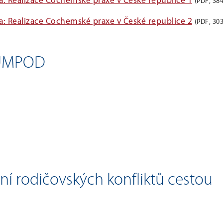
Realizace Cochemské praxe v České republice 1
(PDF, 384
Realizace Cochemské praxe v České republice 2
(PDF, 303
i ÚMPOD
í rodičovských konfliktů cestou