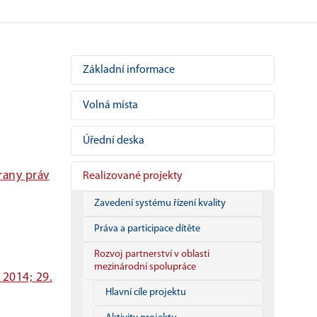
Základní informace
Volná místa
Úřední deska
rany práv
Realizované projekty
Zavedení systému řízení kvality
Práva a participace dítěte
Rozvoj partnerství v oblasti
mezinárodní spolupráce
 2014; 29.
Hlavní cíle projektu