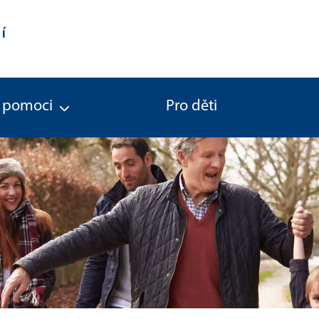
 pomoci
Pro děti
tu