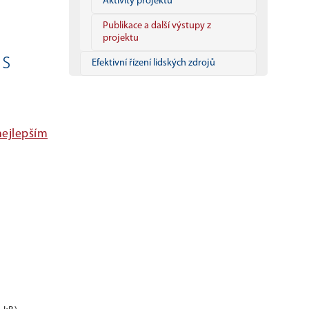
Aktivity projektu
Publikace a další výstupy z
projektu
 s
Efektivní řízení lidských zdrojů
nejlepším