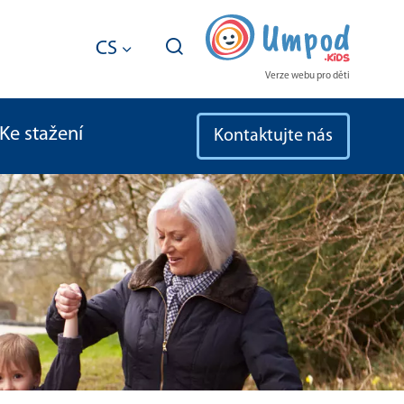
CS
Verze webu pro děti
Ke stažení
Kontaktujte nás