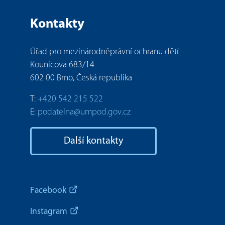
Kontakty
Úřad pro mezinárodněprávní ochranu dětí
Kounicova 683/14
602 00 Brno, Česká republika
T:
+420 542 215 522
E:
podatelna@umpod.gov.cz
Další kontakty
Facebook
Instagram