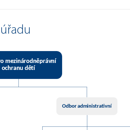
 úřadu