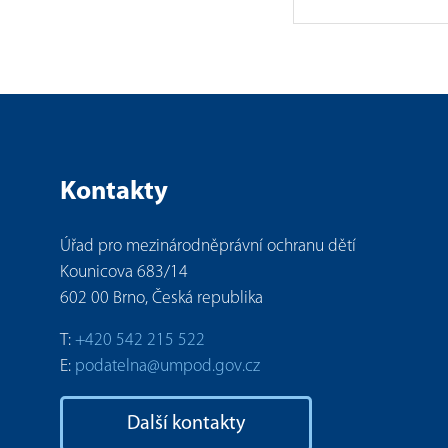
Kontakty
Úřad pro mezinárodněprávní ochranu dětí
Kounicova 683/14
602 00 Brno, Česká republika
T:
+420 542 215 522
E:
podatelna@umpod.gov.cz
Další kontakty