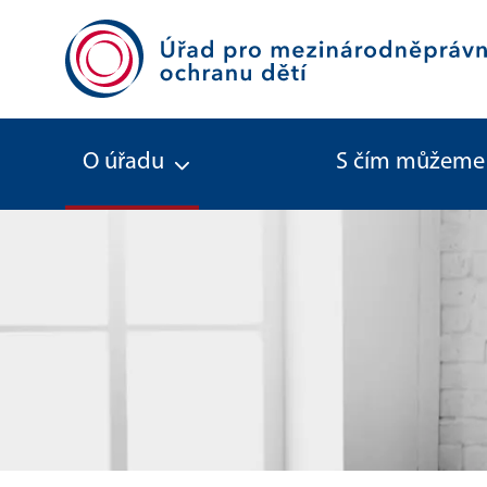
O úřadu
S čím můžeme
Organizační struktura úřadu