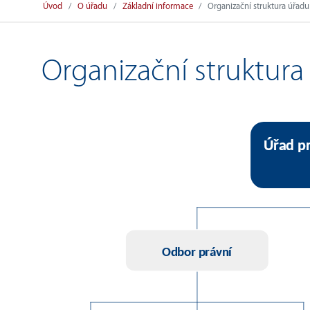
Úvod
O úřadu
Základní informace
Organizační struktura úřadu
Organizační struktura