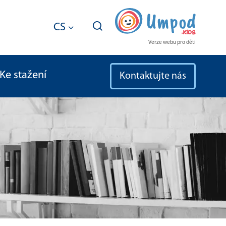
CS
Verze webu pro děti
Ke stažení
Kontaktujte nás