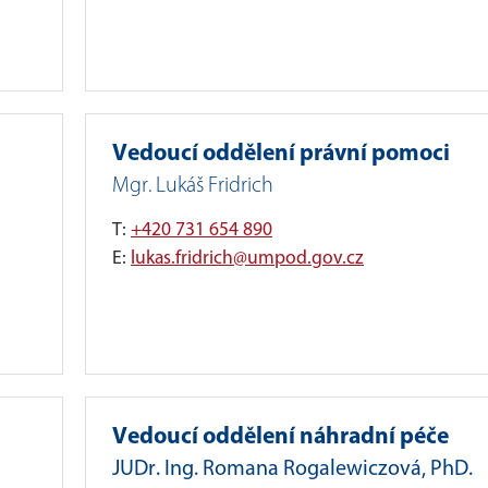
Vedoucí oddělení právní pomoci
Mgr. Lukáš Fridrich
T:
+420 731 654 890
E:
lukas.fridrich@umpod.gov.cz
Vedoucí oddělení náhradní péče
JUDr. Ing. Romana Rogalewiczová, PhD.