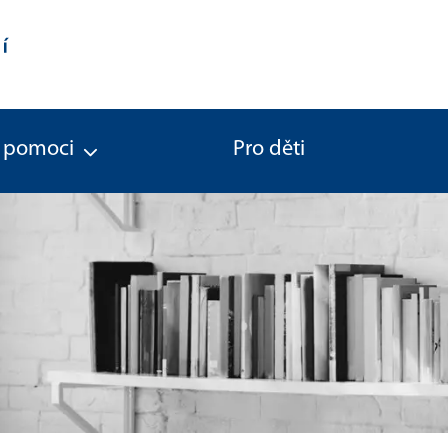
 pomoci
Pro děti