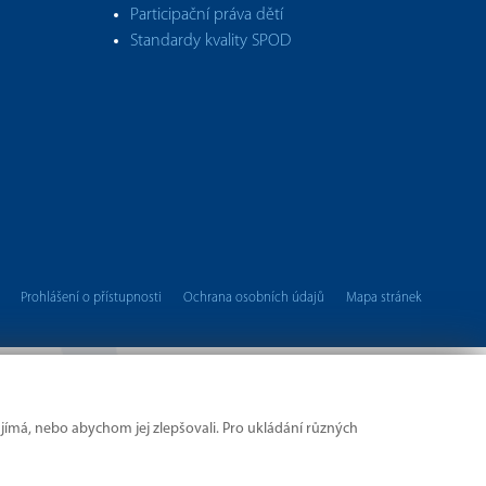
Participační práva dětí
Standardy kvality SPOD
Prohlášení o přístupnosti
Ochrana osobních údajů
Mapa stránek
Copyright © 2026 ÚMPOD
jímá, nebo abychom jej zlepšovali. Pro ukládání různých