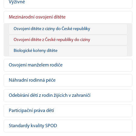
Výživné
Mezinárodní osvojení dítěte
Osvojení dítěte z ciziny do České republiky
Osvojení dítěte z České republiky do ciziny
Biologické kořeny dítěte
Osvojení manželem rodiče
Náhradní rodinná péče
Odebírání dětí z rodin žijících v zahraničí
Participační práva dětí
Standardy kvality SPOD