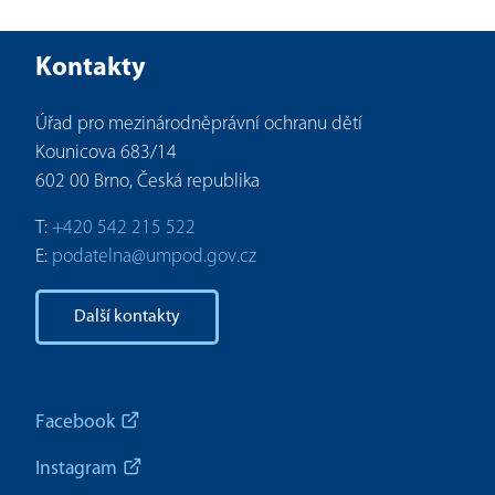
Kontakty
Úřad pro mezinárodněprávní ochranu dětí
Kounicova 683/14
602 00 Brno, Česká republika
T:
+420 542 215 522
E:
podatelna@umpod.gov.cz
Další kontakty
Facebook
Instagram