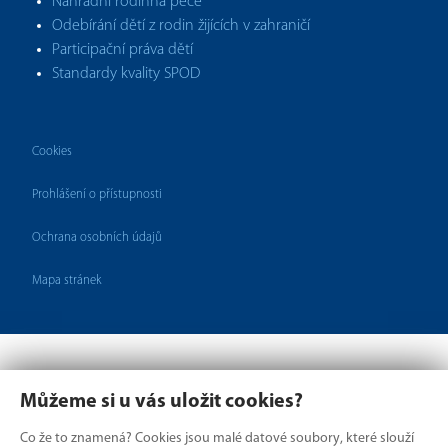
Náhradní rodinná péče
Odebírání dětí z rodin žijících v zahraničí
Participační práva dětí
Standardy kvality SPOD
Cookies
Prohlášení o přístupnosti
Ochrana osobních údajů
Mapa stránek
Můžeme si u vás uložit cookies?
Co že to znamená? Cookies jsou malé datové soubory, které slouží