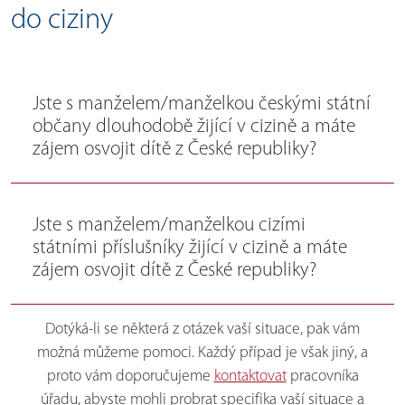
do ciziny
Jste s manželem/manželkou českými státní
občany dlouhodobě žijící v cizině a máte
zájem osvojit dítě z České republiky?
Jste s manželem/manželkou cizími
státními příslušníky žijící v cizině a máte
zájem osvojit dítě z České republiky?
Dotýká-li se některá z otázek vaší situace, pak vám
možná můžeme pomoci. Každý případ je však jiný, a
proto vám doporučujeme
kontaktovat
pracovníka
úřadu, abyste mohli probrat specifika vaší situace a