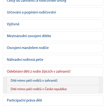
Cesty do zahraničí a rodičovské únosy
Určování a popírání rodičovství
Výživné
Mezinárodní osvojení dítěte
Osvojení manželem rodiče
Náhradní rodinná péče
Odebírání dětí z rodin žijících v zahraničí
Dítě mimo péči rodičů v zahraničí
Dítě mimo péči rodičů v České republice
Participační práva dětí