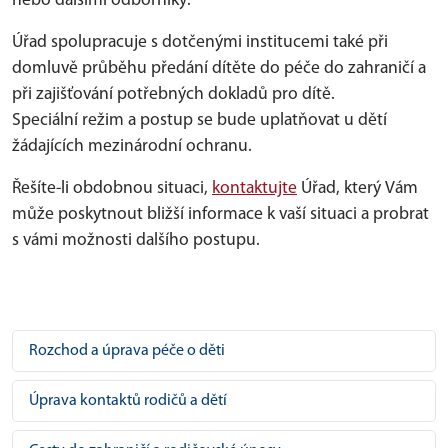
nebo dalšími odborníky.
Úřad spolupracuje s dotčenými institucemi také při
domluvě průběhu předání dítěte do péče do zahraničí a
při zajišťování potřebných dokladů pro dítě.
Speciální režim a postup se bude uplatňovat u dětí
žádajících mezinárodní ochranu.
Řešíte-li obdobnou situaci,
kontaktujte
Úřad, který Vám
může poskytnout bližší informace k vaší situaci a probrat
s vámi možnosti dalšího postupu.
Rozchod a úprava péče o děti
Úprava kontaktů rodičů a dětí