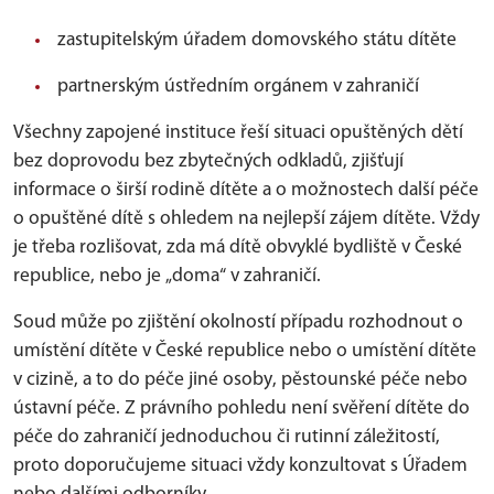
zastupitelským úřadem domovského státu dítěte
partnerským ústředním orgánem v zahraničí
Všechny zapojené instituce řeší situaci opuštěných dětí
bez doprovodu bez zbytečných odkladů, zjišťují
informace o širší rodině dítěte a o možnostech další péče
o opuštěné dítě s ohledem na nejlepší zájem dítěte. Vždy
je třeba rozlišovat, zda má dítě obvyklé bydliště v České
republice, nebo je „doma“ v zahraničí.
Soud může po zjištění okolností případu rozhodnout o
umístění dítěte v České republice nebo o umístění dítěte
v cizině, a to do péče jiné osoby, pěstounské péče nebo
ústavní péče. Z právního pohledu není svěření dítěte do
péče do zahraničí jednoduchou či rutinní záležitostí,
proto doporučujeme situaci vždy konzultovat s Úřadem