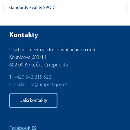
Standardy kvality SPOD
Kontakty
Úřad pro mezinárodněprávní ochranu dětí
Kounicova 683/14
602 00 Brno, Česká republika
T:
+420 542 215 522
E:
podatelna@umpod.gov.cz
Další kontakty
Facebook