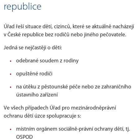
republice
Úřad řeší situace dětí, cizinců, které se aktuálně nacházejí
v České republice bez rodičů nebo jiného pečovatele.
Jedná se nejčastěji o děti:
odebrané soudem z rodiny
opuštěné rodiči
na útěku z pěstounské péče nebo ze zahraničního
ústavního zařízení
Ve všech případech Úřad pro mezinárodněprávní
ochranu dětí úzce spolupracuje s:
místním orgánem sociálně-právní ochrany dětí, tj.
OSPOD