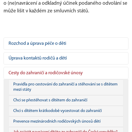
o (ne)navrácení a odkladný účinek podaného odvolání se
může lišit v každém ze smluvních států.
Rozchod a úprava péče o děti
Úprava kontaktů rodičů a dětí
Cesty do zahraničí a rodičovské únosy
Pravidla pro cestování do zahraničí a stěhování se s dítětem
mezi státy
Chci se přestěhovat s dítětem do zahraničí
Chci s dítětem krátkodobě vycestovat do zahraničí
Prevence mezinárodních rodičovských únosů dětí