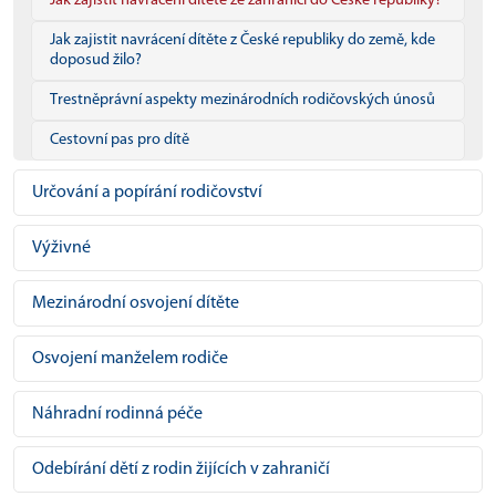
Jak zajistit navrácení dítěte ze zahraničí do České republiky?
Jak zajistit navrácení dítěte z České republiky do země, kde
doposud žilo?
Trestněprávní aspekty mezinárodních rodičovských únosů
Cestovní pas pro dítě
Určování a popírání rodičovství
Výživné
Mezinárodní osvojení dítěte
Osvojení manželem rodiče
Náhradní rodinná péče
Odebírání dětí z rodin žijících v zahraničí