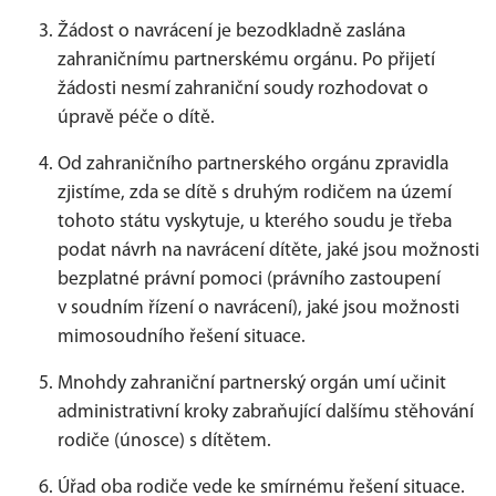
Žádost o navrácení je bezodkladně zaslána
zahraničnímu partnerskému orgánu. Po přijetí
žádosti nesmí zahraniční soudy rozhodovat o
úpravě péče o dítě.
Od zahraničního partnerského orgánu zpravidla
zjistíme, zda se dítě s druhým rodičem na území
tohoto státu vyskytuje, u kterého soudu je třeba
podat návrh na navrácení dítěte, jaké jsou možnosti
bezplatné právní pomoci (právního zastoupení
v soudním řízení o navrácení), jaké jsou možnosti
mimosoudního řešení situace.
Mnohdy zahraniční partnerský orgán umí učinit
administrativní kroky zabraňující dalšímu stěhování
rodiče (únosce) s dítětem.
Úřad oba rodiče vede ke smírnému řešení situace.