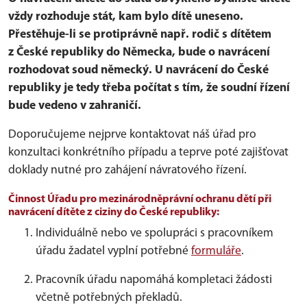
vždy rozhoduje stát, kam bylo dítě uneseno.
Přestěhuje-li se protiprávně např. rodič s dítětem
z České republiky do Německa, bude o navrácení
rozhodovat soud německý. U navrácení do České
republiky je tedy třeba počítat s tím, že soudní řízení
bude vedeno v zahraničí.
Doporučujeme nejprve kontaktovat náš úřad pro
konzultaci konkrétního případu a teprve poté zajišťovat
doklady nutné pro zahájení návratového řízení.
Činnost Úřadu pro mezinárodněprávní ochranu dětí při
navrácení dítěte z ciziny do České republiky:
Individuálně nebo ve spolupráci s pracovníkem
úřadu žadatel vyplní potřebné
formuláře
.
Pracovník úřadu napomáhá kompletaci žádosti
včetně potřebných překladů.