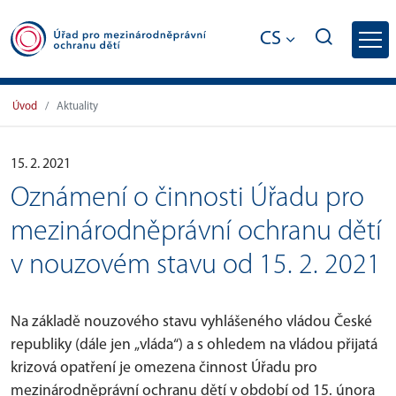
CS
Oznámení o činnosti Úřadu pro mezinár
Úvod
Aktuality
15. 2. 2021
Oznámení o činnosti Úřadu pro
mezinárodněprávní ochranu dětí
v nouzovém stavu od 15. 2. 2021
Na základě nouzového stavu vyhlášeného vládou České
republiky (dále jen „vláda“) a s ohledem na vládou přijatá
krizová opatření je omezena činnost Úřadu pro
mezinárodněprávní ochranu dětí v období od 15. února