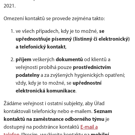
2021.
Omezení kontaktů se provede zejména takto:
ve všech případech, kdy je to možné,
se
upřednostňuje písemný (listinný či elektronický)
a telefonický kontakt
,
příjem
veškerých
dokumentů
od klientů a
veřejnosti probíhá pouze
prostřednictvím
podatelny
a za zvýšených hygienických opatření;
vždy, kdy je to možné, se
upřednostní
elektronická komunikace
.
Žádáme veřejnost i ostatní subjekty, aby Úřad
kontaktovali telefonicky nebo e-mailem.
Seznam
kontaktů na zaměstnance odborného týmu
je
dostupný na podstránce kontaktů
E-mail a