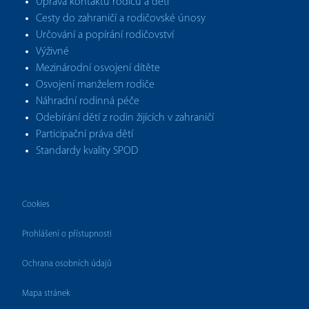
Úprava kontaktů rodičů a dětí
Cesty do zahraničí a rodičovské únosy
Určování a popírání rodičovství
Výživné
Mezinárodní osvojení dítěte
Osvojení manželem rodiče
Náhradní rodinná péče
Odebírání dětí z rodin žijících v zahraničí
Participační práva dětí
Standardy kvality SPOD
Cookies
Prohlášení o přístupnosti
Ochrana osobních údajů
Mapa stránek