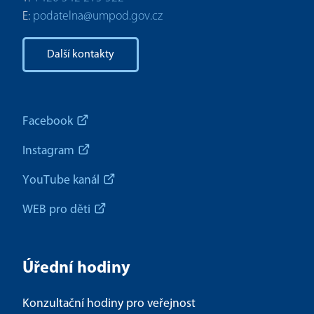
E:
podatelna@umpod.gov.cz
Další kontakty
Facebook
Instagram
YouTube kanál
WEB pro děti
Úřední hodiny
Konzultační hodiny pro veřejnost