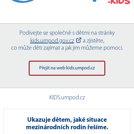
Podívejte se společně s dětmi na stránky
kids.umpod.gov.cz
a zjistěte,
co může děti zajímat a jak jim můžeme pomoci.
Přejít na web kids.umpod.cz
KIDS.umpod.cz
Ukazuje dětem, jaké situace
mezinárodních rodin řešíme.