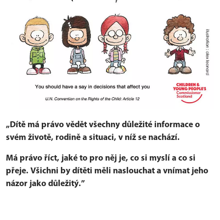
„Dítě má právo vědět všechny důležité informace o
svém životě, rodině a situaci, v níž se nachází.
Má právo říct, jaké to pro něj je, co si myslí a co si
přeje. Všichni by dítěti měli naslouchat a vnímat jeho
názor jako důležitý.”