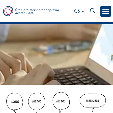
CS
Pro děti