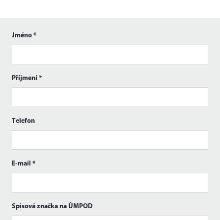
Jméno
*
Příjmení
*
Telefon
E-mail
*
Spisová značka na ÚMPOD