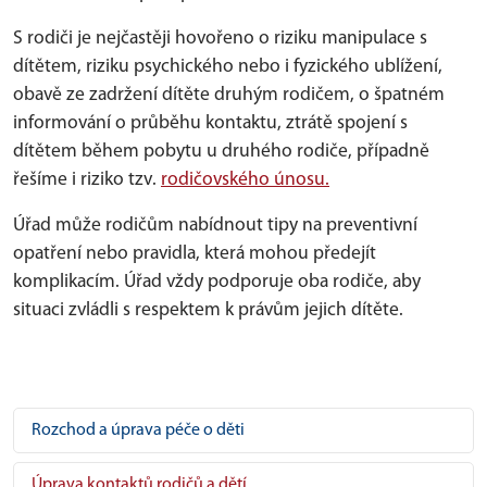
S rodiči je nejčastěji hovořeno o riziku manipulace s
dítětem, riziku psychického nebo i fyzického ublížení,
obavě ze zadržení dítěte druhým rodičem, o špatném
informování o průběhu kontaktu, ztrátě spojení s
dítětem během pobytu u druhého rodiče, případně
řešíme i riziko tzv.
rodičovského únosu.
Úřad může rodičům nabídnout tipy na preventivní
opatření nebo pravidla, která mohou předejít
komplikacím. Úřad vždy podporuje oba rodiče, aby
situaci zvládli s respektem k právům jejich dítěte.
Rozchod a úprava péče o děti
Úprava kontaktů rodičů a dětí