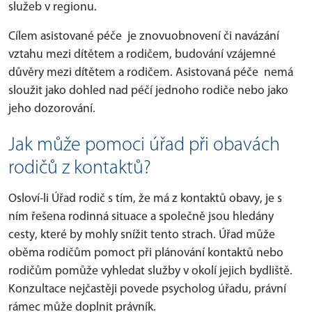
služeb v regionu.
Cílem asistované péče je znovuobnovení či navázání
vztahu mezi dítětem a rodičem, budování vzájemné
důvěry mezi dítětem a rodičem. Asistovaná péče nemá
sloužit jako dohled nad péčí jednoho rodiče nebo jako
jeho dozorování.
Jak může pomoci úřad při obavách
rodičů z kontaktů?
Osloví-li Úřad rodič s tím, že má z kontaktů obavy, je s
ním řešena rodinná situace a společně jsou hledány
cesty, které by mohly snížit tento strach. Úřad může
oběma rodičům pomoct při plánování kontaktů nebo
rodičům pomůže vyhledat služby v okolí jejich bydliště.
Konzultace nejčastěji povede psycholog úřadu, právní
rámec může doplnit právník.