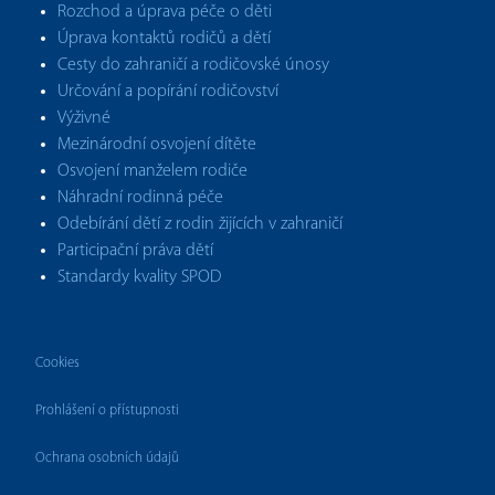
Rozchod a úprava péče o děti
Úprava kontaktů rodičů a dětí
Cesty do zahraničí a rodičovské únosy
Určování a popírání rodičovství
Výživné
Mezinárodní osvojení dítěte
Osvojení manželem rodiče
Náhradní rodinná péče
Odebírání dětí z rodin žijících v zahraničí
Participační práva dětí
Standardy kvality SPOD
Cookies
Prohlášení o přístupnosti
Ochrana osobních údajů