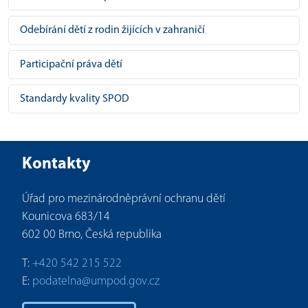
Odebírání dětí z rodin žijících v zahraničí
Participační práva dětí
Standardy kvality SPOD
Kontakty
Úřad pro mezinárodněprávní ochranu dětí
Kounicova 683/14
602 00 Brno, Česká republika
T:
+420 542 215 522
E:
podatelna@umpod.gov.cz