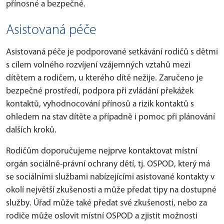
přínosné a bezpečné.
Asistovaná péče
Asistovaná péče je podporované setkávání rodičů s dětmi
s cílem volného rozvíjení vzájemných vztahů mezi
dítětem a rodičem, u kterého dítě nežije. Zaručeno je
bezpečné prostředí, podpora při zvládání překážek
kontaktů, vyhodnocování přínosů a rizik kontaktů s
ohledem na stav dítěte a případně i pomoc při plánování
dalších kroků.
Rodičům doporučujeme nejprve kontaktovat místní
orgán sociálně-právní ochrany dětí, tj. OSPOD, který má
se sociálními službami nabízejícími asistované kontakty v
okolí největší zkušenosti a může předat tipy na dostupné
služby. Úřad může také předat své zkušenosti, nebo za
rodiče může oslovit místní OSPOD a zjistit možnosti