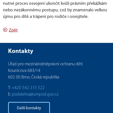
nutné proces osvojení ukončit kvůli právním překážkám
nebo nezákonnému postupu, což by znamenalo velkou
újmu pro dítě a trápení pro rodiče i osvojitele.
Zpět
Kontakty
Úřad pro mezinárodněprávní ochranu dětí
Kounicova 683/14
602 00 Brno, Česká republika
T:
+420 542 215 522
E:
podatelna@umpod.gov.cz
Další kontakty