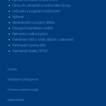
Úprava kontaktů rodičů a dětí
Cesty do zahraničí a rodičovské únosy
Určování a popírání rodičovství
Výživné
Mezinárodní osvojení dítěte
Osvojení manželem rodiče
Náhradní rodinná péče
Odebírání dětí z rodin žijících v zahraničí
Participační práva dětí
Standardy kvality SPOD
Cookies
Prohlášení o přístupnosti
Ochrana osobních údajů
Mapa stránek